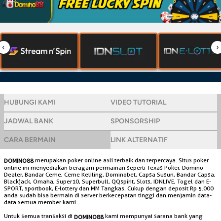
HUBUNGI KAMI
VIDEO TUTORIAL
JADWAL BANK
SPONSORSHIP
CARA BERMAIN
LINK ALTERNATIF
merupakan poker online asli terbaik dan terpercaya. Situs poker
DOMINO88
online ini menyediakan beragam permainan seperti Texas Poker, Domino
Dealer, Bandar Ceme, Ceme Keliling, Dominobet, Capsa Susun, Bandar Capsa,
Blackjack, Omaha, Super10, Superbull, QQspirit, Slots, IDNLIVE, Togel dan E-
SPORT, sportbook, E-lottery dan MM Tangkas. Cukup dengan deposit Rp 5.000
anda sudah bisa bermain di server berkecepatan tinggi dan menjamin data-
data semua member kami
Untuk semua transaksi di
kami mempunyai sarana bank yang
DOMINO88